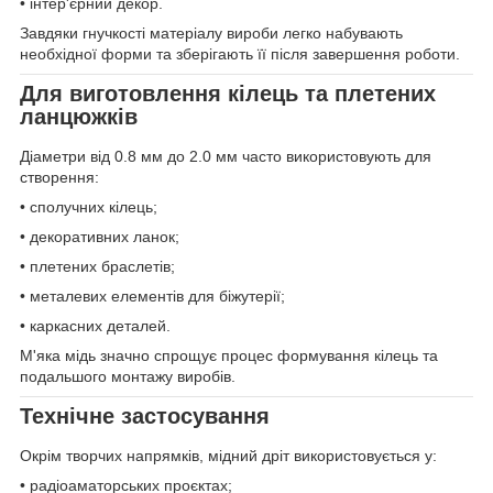
• інтер'єрний декор.
Завдяки гнучкості матеріалу вироби легко набувають
необхідної форми та зберігають її після завершення роботи.
Для виготовлення кілець та плетених
ланцюжків
Діаметри від 0.8 мм до 2.0 мм часто використовують для
створення:
• сполучних кілець;
• декоративних ланок;
• плетених браслетів;
• металевих елементів для біжутерії;
• каркасних деталей.
М'яка мідь значно спрощує процес формування кілець та
подальшого монтажу виробів.
Технічне застосування
Окрім творчих напрямків, мідний дріт використовується у:
• радіоаматорських проєктах;