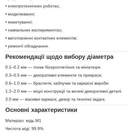
• електротехнічних роботах;
• моделюванні;
• макетуванні;
• навчальних експериментах;
• виготовленні контактних елементів;
• ремонті обладнання.
Рекомендації щодо вибору діаметра
0.1–0.2 мм — тонке бісероплетіння та мініатюри.
0.3–0.5 мм — декоративні елементи та прикраси.
0.6–1.0 мм — браслети, каблучки та каркасні вироби.
1.2–2.0 мм — міцні конструкції та великі декоративні деталі.
3.0 мм — масивні каркаси, декор та технічні задачі.
Основні характеристики
Матеріал: мідь М1
Чистота міді: 99.9%