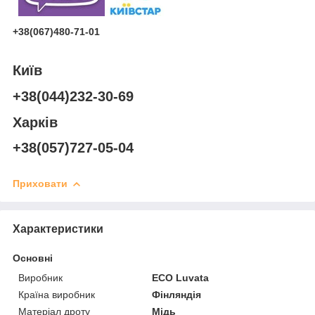
+38(067)480-71-01
Київ
+38(044)232-30-69
Харків
+38(057)727-05-04
Приховати
Характеристики
Основні
Виробник
ECO Luvata
Країна виробник
Фінляндія
Матеріал дроту
Мідь