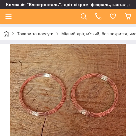
Компанія "Електросталь"- дріт ніхром, фехраль, кантал, не
Товари та послуги
Мідний дріт, м'який, без покриття, чи