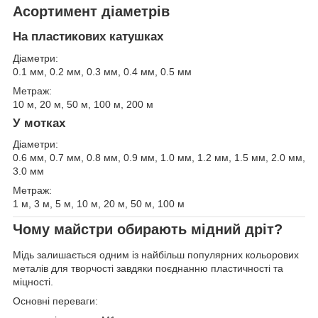
Асортимент діаметрів
На пластикових катушках
Діаметри:
0.1 мм, 0.2 мм, 0.3 мм, 0.4 мм, 0.5 мм
Метраж:
10 м, 20 м, 50 м, 100 м, 200 м
У мотках
Діаметри:
0.6 мм, 0.7 мм, 0.8 мм, 0.9 мм, 1.0 мм, 1.2 мм, 1.5 мм, 2.0 мм,
3.0 мм
Метраж:
1 м, 3 м, 5 м, 10 м, 20 м, 50 м, 100 м
Чому майстри обирають мідний дріт?
Мідь залишається одним із найбільш популярних кольорових
металів для творчості завдяки поєднанню пластичності та
міцності.
Основні переваги: