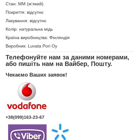
Стан: ММ (м'який)
Покриття: відсутнє
Лакування: відсутнє
Колір: натуральна мідь
Країна виробництва: Фінляндія
Виробник: Luvata Pori Oy
Телефонуйте нам за даними номерами,
або пишіть нам на Вайбер, Пошту.
Чекаємо Ваших заявок!
+38(099)163-23-67