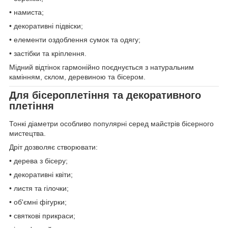
• намиста;
• декоративні підвіски;
• елементи оздоблення сумок та одягу;
• застібки та кріплення.
Мідний відтінок гармонійно поєднується з натуральним
камінням, склом, деревиною та бісером.
Для бісероплетіння та декоративного
плетіння
Тонкі діаметри особливо популярні серед майстрів бісерного
мистецтва.
Дріт дозволяє створювати:
• дерева з бісеру;
• декоративні квіти;
• листя та гілочки;
• об'ємні фігурки;
• святкові прикраси;