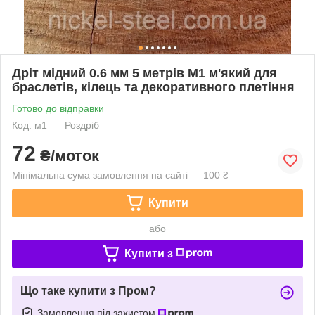
Дріт мідний 0.6 мм 5 метрів М1 м'який для
браслетів, кілець та декоративного плетіння
Готово до відправки
Код: м1
Роздріб
72
₴/моток
Мінімальна сума замовлення на сайті — 100 ₴
Купити
або
Купити з
Що таке купити з Пром?
Замовлення під захистом