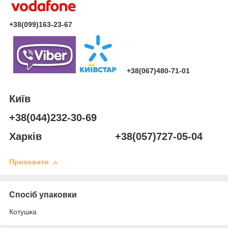
+38(099)163-23-67
+38(067)480-71-01
Київ
+38(044)232-30-69
Харків +38(057)727-05-04
Приховати
Спосіб упаковки
Котушка