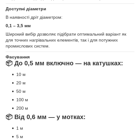
Доступні діаметри
В наявності дріт діаметром:
0,1 – 3,5 мм
Широкий вибір дозволяє підібрати оптимальний варіант як
для точних нагрівальних елементів, так і для потужних
промислових систем.
Фасування
📦 До 0,5 мм включно — на катушках:
10 м
20 м
50 м
100 м
200 м
📦 Від 0,6 мм — у мотках:
1 м
5 м