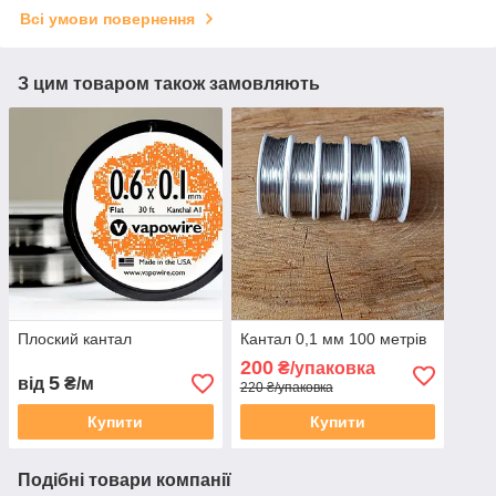
Всі умови повернення
З цим товаром також замовляють
Плоский кантал
Кантал 0,1 мм 100 метрів
200
₴/упаковка
5
від
₴/м
220 ₴/упаковка
Купити
Купити
Подібні товари компанії