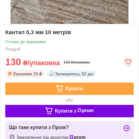
Кантал 0,3 мм 10 метрів
Готово до відправки
Роздріб
130
₴/упаковка
150 ₴/упаковка
Економія
20 ₴
Залишилось
32 дні
Купити
або
Купити з
Що таке купити з Пром?
Замовлення під захистом