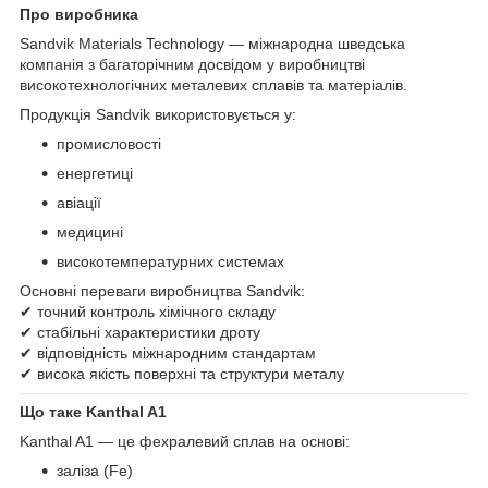
Про виробника
Sandvik Materials Technology — міжнародна шведська
компанія з багаторічним досвідом у виробництві
високотехнологічних металевих сплавів та матеріалів.
Продукція Sandvik використовується у:
промисловості
енергетиці
авіації
медицині
високотемпературних системах
Основні переваги виробництва Sandvik:
✔ точний контроль хімічного складу
✔ стабільні характеристики дроту
✔ відповідність міжнародним стандартам
✔ висока якість поверхні та структури металу
Що таке Kanthal A1
Kanthal A1 — це фехралевий сплав на основі:
заліза (Fe)