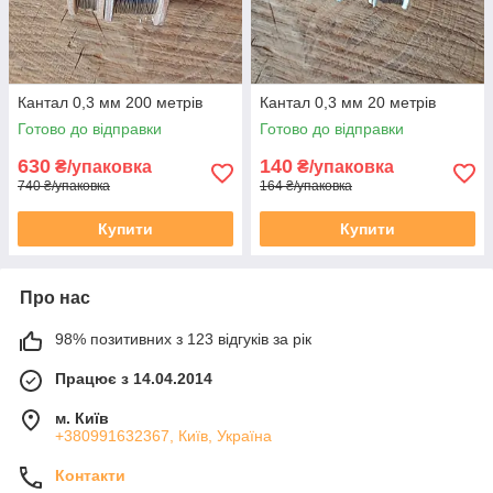
Кантал 0,3 мм 200 метрів
Кантал 0,3 мм 20 метрів
Готово до відправки
Готово до відправки
630
140
₴/упаковка
₴/упаковка
740 ₴/упаковка
164 ₴/упаковка
Купити
Купити
Про нас
98% позитивних з 123 відгуків за рік
Працює з 14.04.2014
м. Київ
+380991632367, Київ, Україна
Контакти