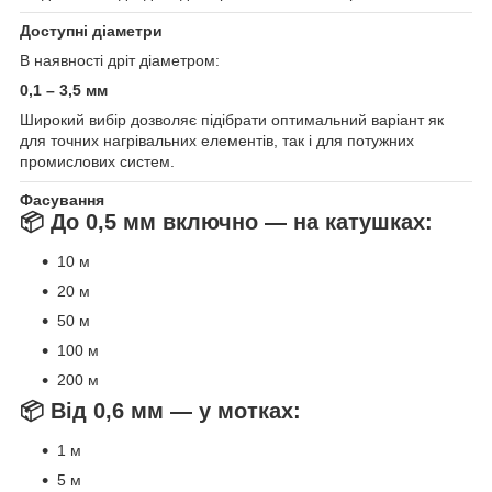
Доступні діаметри
В наявності дріт діаметром:
0,1 – 3,5 мм
Широкий вибір дозволяє підібрати оптимальний варіант як
для точних нагрівальних елементів, так і для потужних
промислових систем.
Фасування
📦 До 0,5 мм включно — на катушках:
10 м
20 м
50 м
100 м
200 м
📦 Від 0,6 мм — у мотках:
1 м
5 м