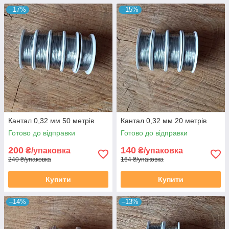
–17%
–15%
Кантал 0,32 мм 50 метрів
Кантал 0,32 мм 20 метрів
Готово до відправки
Готово до відправки
200
140
₴/упаковка
₴/упаковка
240 ₴/упаковка
164 ₴/упаковка
Купити
Купити
–14%
–13%