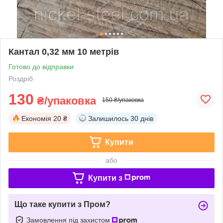
Кантал 0,32 мм 10 метрів
Готово до відправки
Роздріб
130
₴/упаковка
150 ₴/упаковка
Економія
20 ₴
Залишилось
30 днів
Купити
або
Купити з
Що таке купити з Пром?
Замовлення під захистом