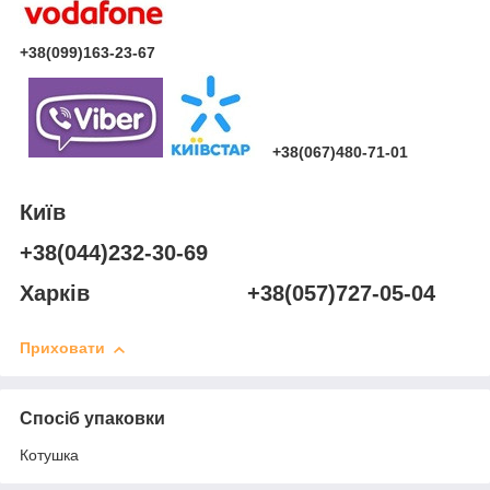
+38(099)163-23-67
+38(067)480-71-01
Київ
+38(044)232-30-69
Харків +38(057)727-05-04
Приховати
Спосіб упаковки
Котушка