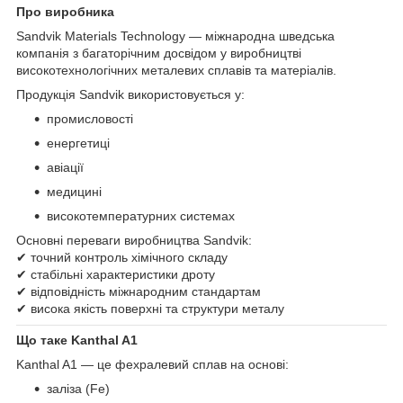
Про виробника
Sandvik Materials Technology — міжнародна шведська
компанія з багаторічним досвідом у виробництві
високотехнологічних металевих сплавів та матеріалів.
Продукція Sandvik використовується у:
промисловості
енергетиці
авіації
медицині
високотемпературних системах
Основні переваги виробництва Sandvik:
✔ точний контроль хімічного складу
✔ стабільні характеристики дроту
✔ відповідність міжнародним стандартам
✔ висока якість поверхні та структури металу
Що таке Kanthal A1
Kanthal A1 — це фехралевий сплав на основі:
заліза (Fe)