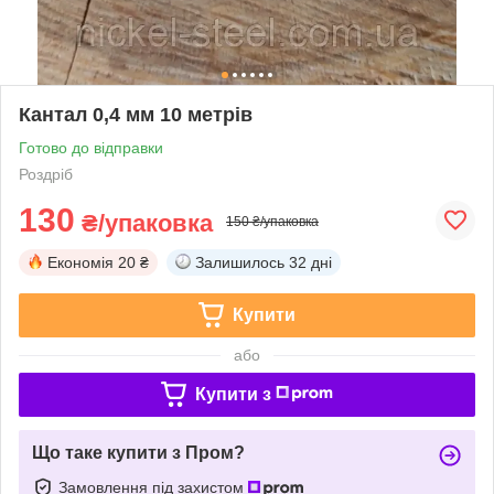
Кантал 0,4 мм 10 метрів
Готово до відправки
Роздріб
130
₴/упаковка
150 ₴/упаковка
Економія
20 ₴
Залишилось
32 дні
Купити
або
Купити з
Що таке купити з Пром?
Замовлення під захистом