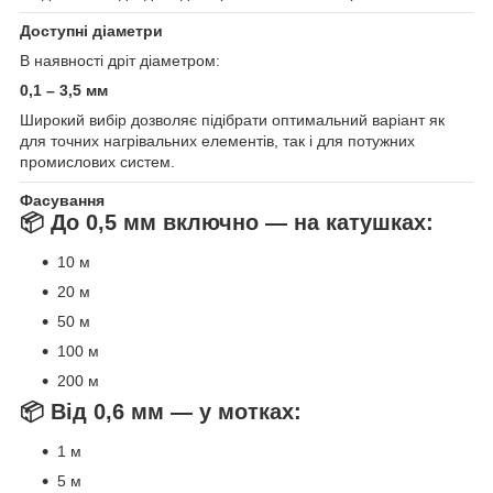
Доступні діаметри
В наявності дріт діаметром:
0,1 – 3,5 мм
Широкий вибір дозволяє підібрати оптимальний варіант як
для точних нагрівальних елементів, так і для потужних
промислових систем.
Фасування
📦 До 0,5 мм включно — на катушках:
10 м
20 м
50 м
100 м
200 м
📦 Від 0,6 мм — у мотках:
1 м
5 м