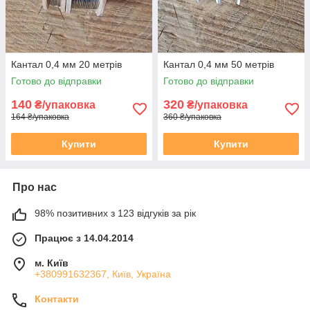
Кантал 0,4 мм 20 метрів
Кантал 0,4 мм 50 метрів
Готово до відправки
Готово до відправки
140
320
₴/упаковка
₴/упаковка
164 ₴/упаковка
360 ₴/упаковка
Купити
Купити
Про нас
98% позитивних з 123 відгуків за рік
Працює з 14.04.2014
м. Київ
+380991632367, Київ, Україна
Контакти