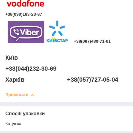
+38(099)163-23-67
+38(067)480-71-01
Київ
+38(044)232-30-69
Харків +38(057)727-05-04
Приховати
Спосіб упаковки
Котушка