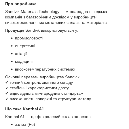
Про виробника
Sandvik Materials Technology — міжнародна шведська
компанія з багаторічним досвідом у виробництві
високотехнологічних металевих сплавів та матеріалів.
Продукція Sandvik використовується у:
промисловості
енергетиці
авіації
медицині
високотемпературних системах
Основні переваги виробництва Sandvik:
✔ точний контроль хімічного складу
✔ стабільні характеристики дроту
✔ відповідність міжнародним стандартам
✔ висока якість поверхні та структури металу
Що таке Kanthal A1
Kanthal A1 — це фехралевий сплав на основі:
заліза (Fe)