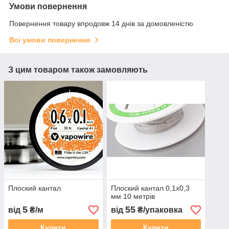
Умови повернення
Повернення товару впродовж 14 днів за домовленістю
Всі умови повернення
З цим товаром також замовляють
Плоский кантал
Плоский кантал 0,1х0,3
мм 10 метрів
5
55
від
₴/м
від
₴/упаковка
Купити
Купити