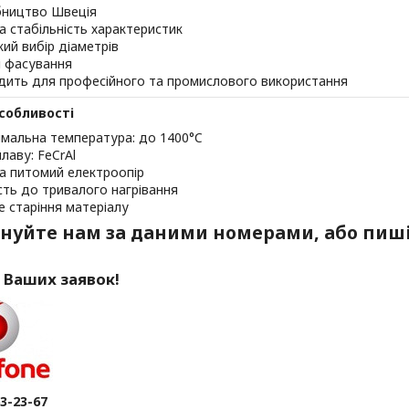
ництво Швеція
а стабільність характеристик
ий вибір діаметрів
і фасування
дить для професійного та промислового використання
особливості
мальна температура: до 1400°C
лаву: FeCrAl
а питомий електроопір
ість до тривалого нагрівання
е старіння матеріалу
нуйте нам за даними номерами, або пиші
 Ваших заявок!
63-23-67