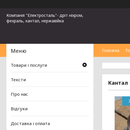
Компанія "Електросталь"- дріт ніхром,
фехраль, кантал, нержавійка
Головна
То
Товари і послуги
Тексти
Кантал 
Про нас
Відгуки
Доставка і оплата