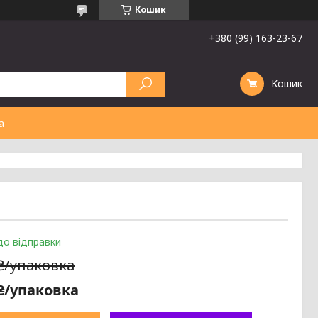
Кошик
+380 (99) 163-23-67
Кошик
а
до відправки
 ₴/упаковка
 ₴/упаковка