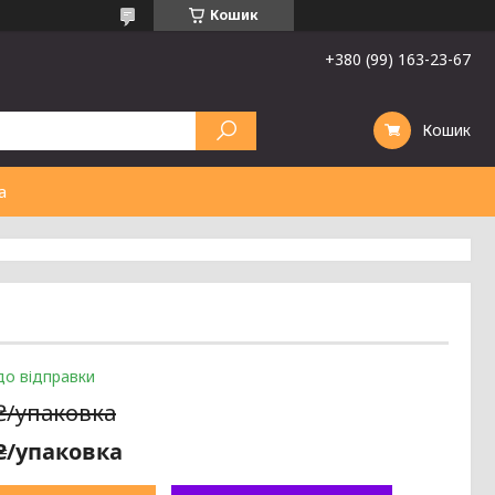
Кошик
+380 (99) 163-23-67
Кошик
а
до відправки
 ₴/упаковка
 ₴/упаковка