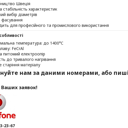
ництво Швеція
а стабільність характеристик
ий вибір діаметрів
і фасування
дить для професійного та промислового використання
особливості
мальна температура: до 1400°C
лаву: FeCrAl
а питомий електроопір
ість до тривалого нагрівання
е старіння матеріалу
нуйте нам за даними номерами, або пиші
 Ваших заявок!
63-23-67