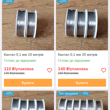
–15%
–12%
Кантал 0,1 мм 10 метрів
Кантал 0,1 мм 20 метрів
Готово до відправки
Готово до відправки
110
140
₴/упаковка
₴/упаковка
130 ₴/упаковка
160 ₴/упаковка
Купити
Купити
–10%
Топ продажів
–5%