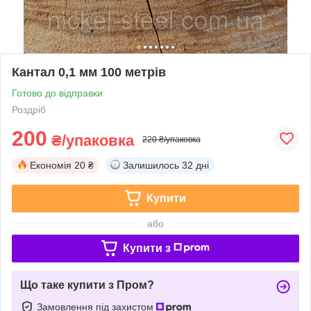
Кантал 0,1 мм 100 метрів
Готово до відправки
Роздріб
200
₴/упаковка
220 ₴/упаковка
Економія
20 ₴
Залишилось
32 дні
Купити
або
Купити з
Що таке купити з Пром?
Замовлення під захистом