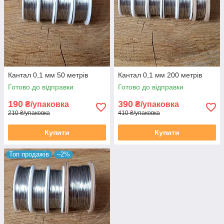
Кантал 0,1 мм 50 метрів
Кантал 0,1 мм 200 метрів
Готово до відправки
Готово до відправки
190
390
₴/упаковка
₴/упаковка
210 ₴/упаковка
410 ₴/упаковка
Купити
Купити
Топ продажів
–2%