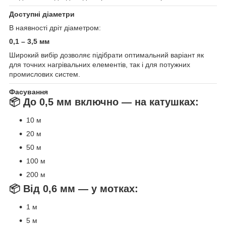
Доступні діаметри
В наявності дріт діаметром:
0,1 – 3,5 мм
Широкий вибір дозволяє підібрати оптимальний варіант як
для точних нагрівальних елементів, так і для потужних
промислових систем.
Фасування
📦 До 0,5 мм включно — на катушках:
10 м
20 м
50 м
100 м
200 м
📦 Від 0,6 мм — у мотках:
1 м
5 м