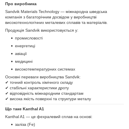
Про виробника
Sandvik Materials Technology — міжнародна шведська
компанія з багаторічним досвідом у виробництві
високотехнологічних металевих сплавів та матеріалів.
Продукція Sandvik використовується у:
промисловості
енергетиці
авіації
медицині
високотемпературних системах
Основні переваги виробництва Sandvik:
✔ точний контроль хімічного складу
✔ стабільні характеристики дроту
✔ відповідність міжнародним стандартам
✔ висока якість поверхні та структури металу
Що таке Kanthal A1
Kanthal A1 — це фехралевий сплав на основі:
заліза (Fe)