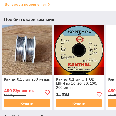
Всі умови повернення
Подібні товари компанії
Кантал 0,15 мм 200 метрів
Кантал 0,1 мм ОПТОВІ
Кант
ЦІНИ на 10, 20, 50, 100,
200 метрів
490
480
₴/упаковка
11
₴/м
510 ₴/упаковка
560 ₴
Купити
Купити