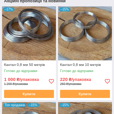
Акційні пропозиції та новинки
–17%
–15%
Кантал 0,8 мм 50 метрів
Кантал 0,8 мм 10 метрів
Готово до відправки
Готово до відправки
1 000
220
₴/упаковка
₴/упаковка
1 200 ₴/упаковка
260 ₴/упаковка
Купити
Купити
Топ продажів
–15%
–15%