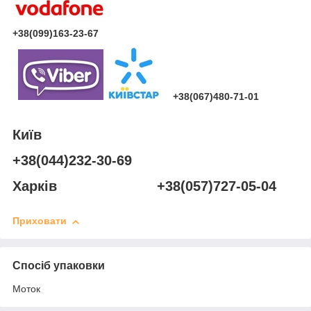
+38(099)163-23-67
+38(067)480-71-01
Київ
+38(044)232-30-69
Харків +38(057)727-05-04
Приховати
Спосіб упаковки
Моток