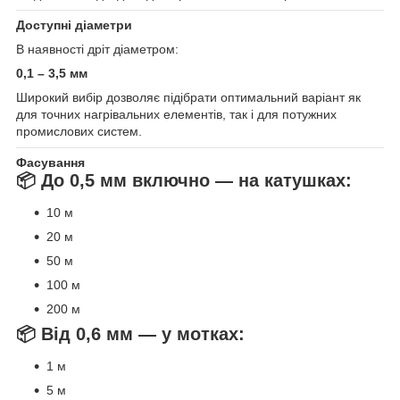
Доступні діаметри
В наявності дріт діаметром:
0,1 – 3,5 мм
Широкий вибір дозволяє підібрати оптимальний варіант як
для точних нагрівальних елементів, так і для потужних
промислових систем.
Фасування
📦 До 0,5 мм включно — на катушках:
10 м
20 м
50 м
100 м
200 м
📦 Від 0,6 мм — у мотках:
1 м
5 м