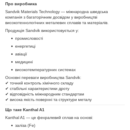
Про виробника
Sandvik Materials Technology — міжнародна шведська
компанія з багаторічним досвідом у виробництві
високотехнологічних металевих сплавів та матеріалів.
Продукція Sandvik використовується у:
промисловості
енергетиці
авіації
медицині
високотемпературних системах
Основні переваги виробництва Sandvik:
✔ точний контроль хімічного складу
✔ стабільні характеристики дроту
✔ відповідність міжнародним стандартам
✔ висока якість поверхні та структури металу
Що таке Kanthal A1
Kanthal A1 — це фехралевий сплав на основі:
заліза (Fe)