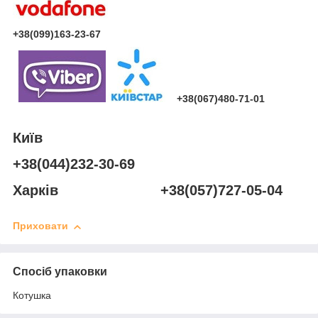
+38(099)163-23-67
+38(067)480-71-01
Київ
+38(044)232-30-69
Харків +38(057)727-05-04
Приховати
Спосіб упаковки
Котушка