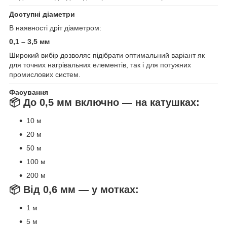
Доступні діаметри
В наявності дріт діаметром:
0,1 – 3,5 мм
Широкий вибір дозволяє підібрати оптимальний варіант як
для точних нагрівальних елементів, так і для потужних
промислових систем.
Фасування
📦 До 0,5 мм включно — на катушках:
10 м
20 м
50 м
100 м
200 м
📦 Від 0,6 мм — у мотках:
1 м
5 м