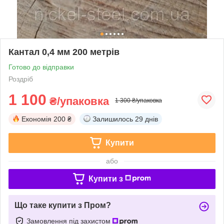
Кантал 0,4 мм 200 метрів
Готово до відправки
Роздріб
1 100
₴/упаковка
1 300 ₴/упаковка
Економія
200 ₴
Залишилось
29 днів
Купити
або
Купити з
Що таке купити з Пром?
Замовлення під захистом