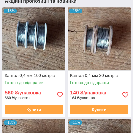
Акційні пропозиції та новинки
–15%
–15%
Кантал 0,4 мм 100 метрів
Кантал 0,4 мм 20 метрів
Готово до відправки
Готово до відправки
560
140
₴/упаковка
₴/упаковка
660 ₴/упаковка
164 ₴/упаковка
Купити
Купити
–13%
–11%