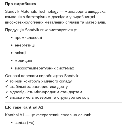
Про виробника
Sandvik Materials Technology — міжнародна шведська
компанія з багаторічним досвідом у виробництві
високотехнологічних металевих сплавів та матеріалів.
Продукція Sandvik використовується у:
промисловості
енергетиці
авіації
медицині
високотемпературних системах
Основні переваги виробництва Sandvik:
✔ точний контроль хімічного складу
✔ стабільні характеристики дроту
✔ відповідність міжнародним стандартам
✔ висока якість поверхні та структури металу
Що таке Kanthal A1
Kanthal A1 — це фехралевий сплав на основі:
заліза (Fe)